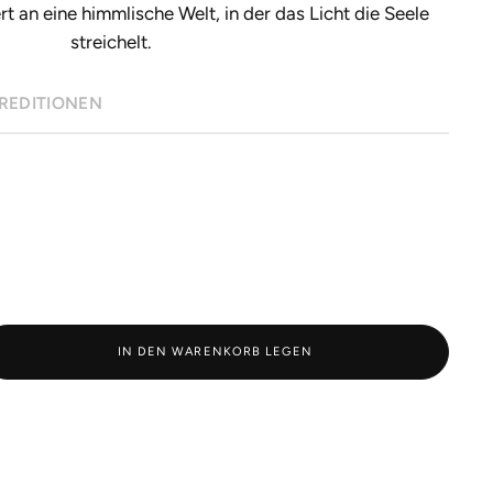
rt an eine himmlische Welt, in der das Licht die Seele
streichelt.
REDITIONEN
IN DEN WARENKORB LEGEN