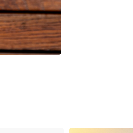
Der Sc
ist 