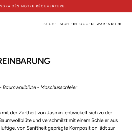
ENDRA DÈS NOTRE RÉOUVERTURE.
SUCHE
SICH EINLOGGEN
WARENKORB
REINBARUNG
- Baumwollblüte - Moschusschleier
 mit der Zartheit von Jasmin, entwickelt sich zu der
Baumwollblüte und verschmilzt mit einem Schleier aus
luftige, von Sanftheit geprägte Komposition lädt zur