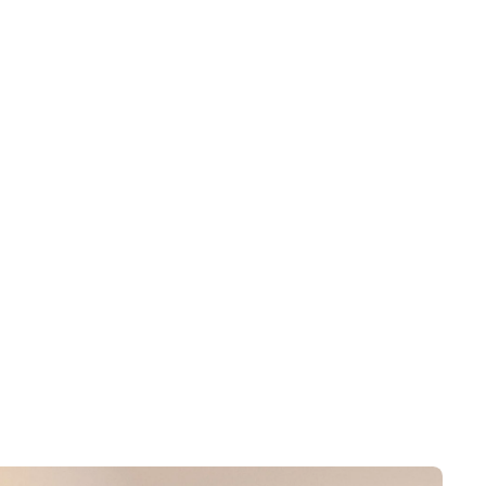
hnellwarenkorb
derzeit leer