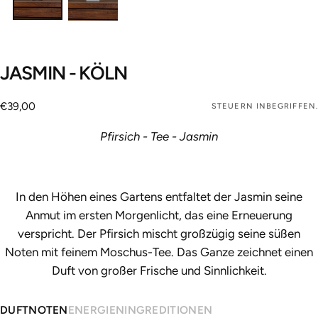
JASMIN - KÖLN
€39,00
Regulärer
€39,00
STEUERN INBEGRIFFEN.
Preis
Pfirsich - Tee - Jasmin
In den Höhen eines Gartens entfaltet der Jasmin seine
Anmut im ersten Morgenlicht, das eine Erneuerung
verspricht. Der Pfirsich mischt großzügig seine süßen
Noten mit feinem Moschus-Tee. Das Ganze zeichnet einen
Duft von großer Frische und Sinnlichkeit.
DUFTNOTEN
ENERGIEN
INGREDITIONEN