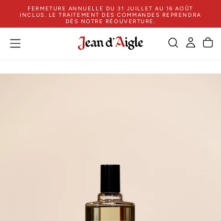
FERMETURE ANNUELLE DU 31 JUILLET AU 16 AOÛT
ZUM
INCLUS. LE TRAITEMENT DES COMMANDES REPRENDRA
INHALT
DÈS NOTRE RÉOUVERTURE.
SPRINGEN