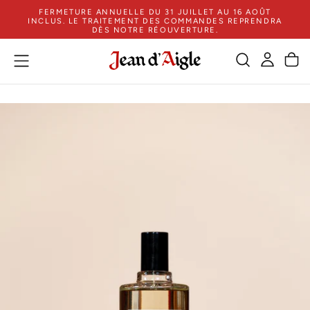
FERMETURE ANNUELLE DU 31 JUILLET AU 16 AOÛT
ZUM
INCLUS. LE TRAITEMENT DES COMMANDES REPRENDRA
INHALT
DÈS NOTRE RÉOUVERTURE.
SPRINGEN