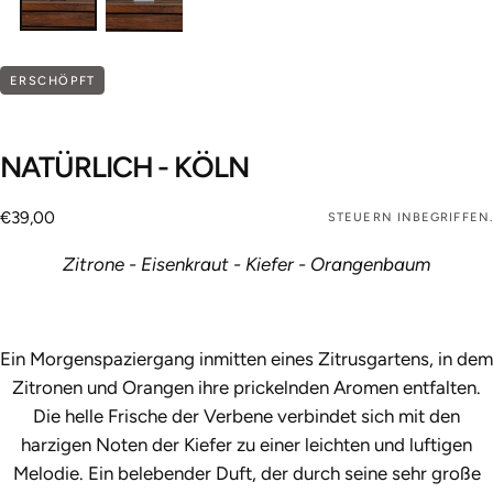
ERSCHÖPFT
NATÜRLICH - KÖLN
€39,00
Regulärer
€39,00
STEUERN INBEGRIFFEN.
Preis
Zitrone - Eisenkraut - Kiefer - Orangenbaum
Ein Morgenspaziergang inmitten eines Zitrusgartens, in dem
Zitronen und Orangen ihre prickelnden Aromen entfalten.
Die helle Frische der Verbene verbindet sich mit den
harzigen Noten der Kiefer zu einer leichten und luftigen
Melodie. Ein belebender Duft, der durch seine sehr große