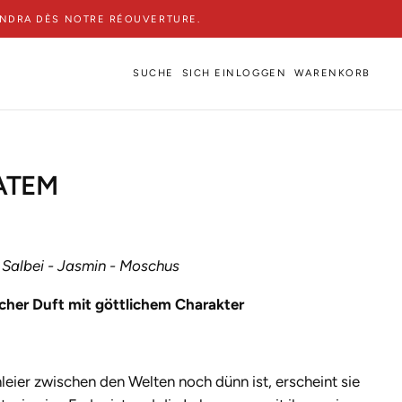
ENDRA DÈS NOTRE RÉOUVERTURE.
SUCHE
SICH EINLOGGEN
WARENKORB
ATEM
.
Salbei - Jasmin - Moschus
icher Duft mit göttlichem Charakter
chleier zwischen den Welten noch dünn ist, erscheint sie