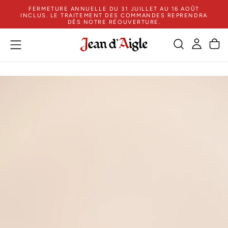
FERMETURE ANNUELLE DU 31 JUILLET AU 16 AOÛT
ZUM
INCLUS. LE TRAITEMENT DES COMMANDES REPRENDRA
INHALT
DÈS NOTRE RÉOUVERTURE.
SPRINGEN