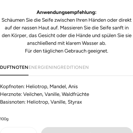
Anwendungsempfehlung:
Schäumen Sie die Seife zwischen Ihren Händen oder direkt
auf der nassen Haut auf. Massieren Sie die Seife sanft in
den Körper, das Gesicht oder die Hände und spülen Sie sie
anschließend mit klarem Wasser ab.
Für den täglichen Gebrauch geeignet.
DUFTNOTEN
ENERGIEN
INGREDITIONEN
Kopfnoten: Heliotrop, Mandel, Anis
Herznote: Veilchen, Vanille, Waldfrüchte
Basisnoten: Heliotrop, Vanille, Styrax
100
g
Menge