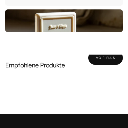
VOIR PLUS
Empfohlene Produkte