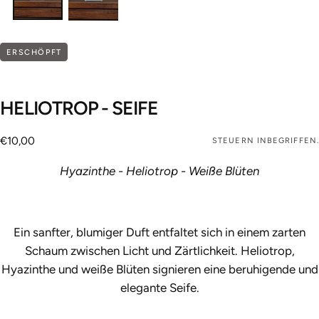
ERSCHÖPFT
HELIOTROP - SEIFE
€10,00
Regulärer
€10,00
STEUERN INBEGRIFFEN.
Preis
Hyazinthe - Heliotrop - Weiße Blüten
Ein sanfter, blumiger Duft entfaltet sich in einem zarten
Schaum zwischen Licht und Zärtlichkeit. Heliotrop,
Hyazinthe und weiße Blüten signieren eine beruhigende und
elegante Seife.