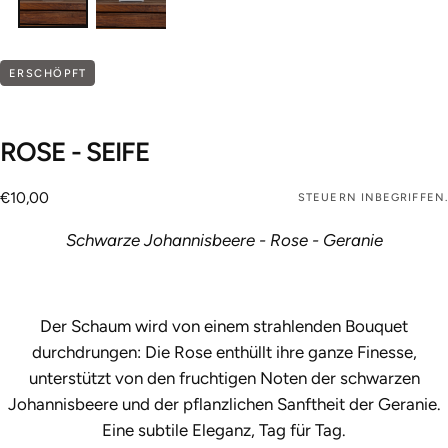
ERSCHÖPFT
ROSE - SEIFE
€10,00
Regulärer
€10,00
STEUERN INBEGRIFFEN.
Preis
Schwarze Johannisbeere - Rose - Geranie
Der Schaum wird von einem strahlenden Bouquet
durchdrungen: Die Rose enthüllt ihre ganze Finesse,
unterstützt von den fruchtigen Noten der schwarzen
Johannisbeere und der pflanzlichen Sanftheit der Geranie.
Eine subtile Eleganz, Tag für Tag.