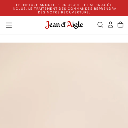
FERMETURE ANNUELLE DU 31 JUILLET AU 16 AOÛT
ZUM
INCLUS. LE TRAITEMENT DES COMMANDES REPRENDRA
INHALT
DÈS NOTRE RÉOUVERTURE.
SPRINGEN