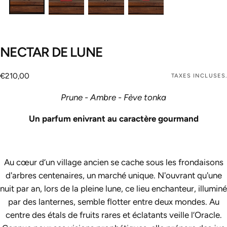
NECTAR DE LUNE
€210,00
Prix
€210,00
TAXES INCLUSES.
régulier
Prune - Ambre - Fève tonka
Un parfum enivrant au caractère gourmand
Au cœur d’un village ancien se cache sous les frondaisons
d'arbres centenaires, un marché unique. N'ouvrant qu'une
nuit par an, lors de la pleine lune, ce lieu enchanteur, illuminé
par des lanternes, semble flotter entre deux mondes. Au
centre des étals de fruits rares et éclatants veille l’Oracle.