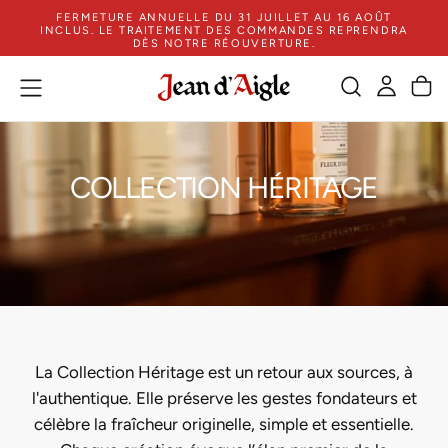
FERMETURE ANNUELLE DU 31 JUILLET AU 16 AOÛT
PASSER
INCLUS. LE TRAITEMENT DES COMMANDES REPRENDRA
AU
DÈS NOTRE RÉOUVERTURE.
CONTENU
COLLECTION HÉRITAGE
La Collection Héritage est un retour aux sources, à
l'authentique. Elle préserve les gestes fondateurs et
célèbre la fraîcheur originelle, simple et essentielle.