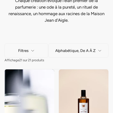
Chaque création évoque l’élan premier de la
parfumerie : une ode à la pureté, un rituel de
renaissance, un hommage aux racines de la Maison
Jean d'Aigle.
Filtres
Alphabétique, De A À Z
Affichage
21 sur 21 produits