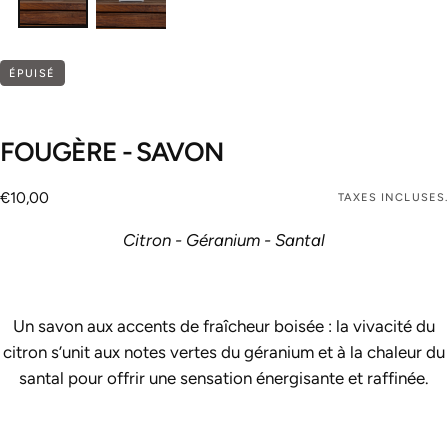
ÉPUISÉ
FOUGÈRE - SAVON
€10,00
Prix
€10,00
TAXES INCLUSES.
régulier
Citron - Géranium - Santal
Un savon aux accents de fraîcheur boisée : la vivacité du
citron s’unit aux notes vertes du géranium et à la chaleur du
santal pour offrir une sensation énergisante et raffinée.