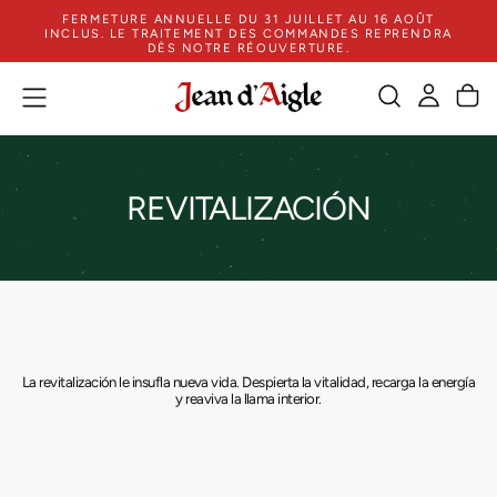
FERMETURE ANNUELLE DU 31 JUILLET AU 16 AOÛT
IR
INCLUS. LE TRAITEMENT DES COMMANDES REPRENDRA
AL
DÈS NOTRE RÉOUVERTURE.
CONTENIDO
REVITALIZACIÓN
La revitalización le insufla nueva vida. Despierta la vitalidad, recarga la energía
y reaviva la llama interior.