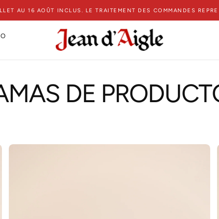
ILLET AU 16 AOÛT INCLUS. LE TRAITEMENT DES COMMANDES REPR
TO
AMAS DE PRODUCT