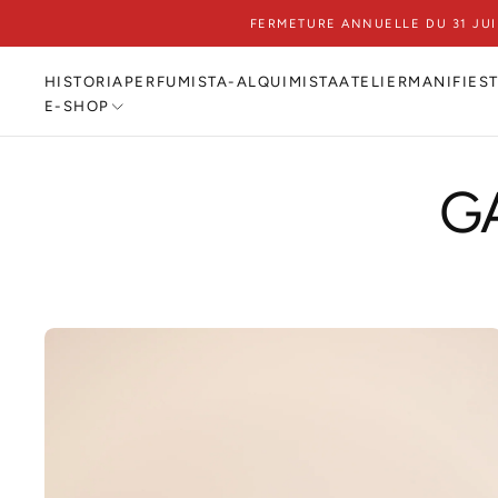
FERMETURE ANNUELLE DU 31 JU
IR
AL
CONTENIDO
HISTORIA
PERFUMISTA-ALQUIMISTA
ATELIER
MANIFIES
E-SHOP
G