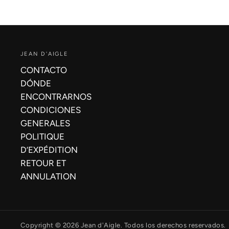
JEAN D'AIGLE
CONTACTO
DÓNDE
ENCONTRARNOS
CONDICIONES
GENERALES
POLITIQUE
D’EXPÉDITION
RETOUR ET
ANNULATION
Copyright © 2026 Jean d'Aigle. Todos los derechos reservados.